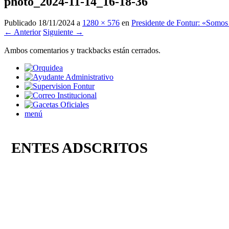
photo_2024-11-14_16-18-36
Publicado
18/11/2024
a
1280 × 576
en
Presidente de Fontur: «Somos 
← Anterior
Siguiente →
Ambos comentarios y trackbacks están cerrados.
menú
ENTES ADSCRITOS