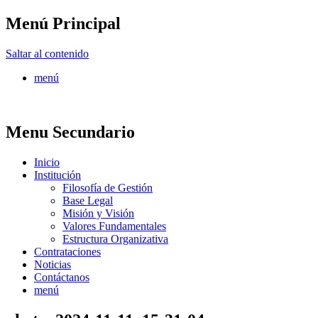
Menú Principal
FONTUR
Saltar al contenido
menú
Menu Secundario
Inicio
Institución
Filosofía de Gestión
Base Legal
Misión y Visión
Valores Fundamentales
Estructura Organizativa
Contrataciones
Noticias
Contáctanos
menú