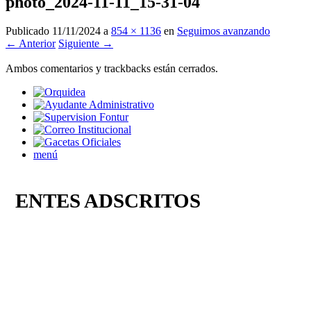
photo_2024-11-11_15-31-04
Publicado
11/11/2024
a
854 × 1136
en
Seguimos avanzando
← Anterior
Siguiente →
Ambos comentarios y trackbacks están cerrados.
menú
ENTES ADSCRITOS