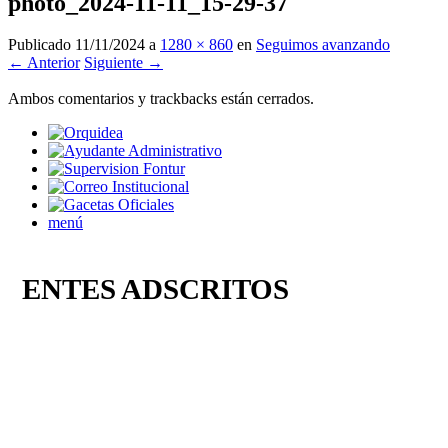
photo_2024-11-11_15-29-37
Publicado
11/11/2024
a
1280 × 860
en
Seguimos avanzando
← Anterior
Siguiente →
Ambos comentarios y trackbacks están cerrados.
menú
ENTES ADSCRITOS